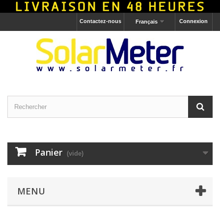
Contactez-nous
Connexion
Français
Panier
(vide)
MENU