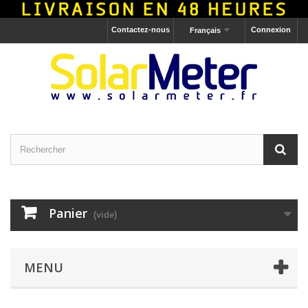
Contactez-nous
Connexion
Français
Panier
(vide)
MENU