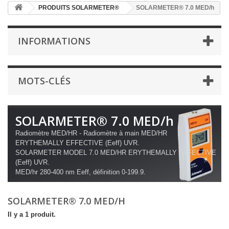
PRODUITS SOLARMETER®
SOLARMETER® 7.0 MED/h
INFORMATIONS
MOTS-CLÉS
SOLARMETER® 7.0 MED/h
Radiomètre MED/HR - Radiomètre à main MED/HR
ERYTHEMALLY EFFECTIVE (Eeff) UVR.
SOLARMETER MODEL 7.0 MED/HR ERYTHEMALLY EFFECTIVE
(Eeff) UVR.
MED/hr 280-400 nm Eeff, définition 0-199.9.
SOLARMETER® 7.0 MED/H
Il y a 1 produit.