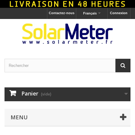
Contactez-nous
Connexion
Français
Panier
(vide)
MENU